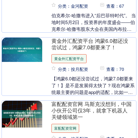
分类：金河配资
查看：67
伯克希尔-哈撒韦进入“后巴菲特时代”。 当
地时间5月2日，投资界的年度盛会——伯
克希尔-哈撒韦股东大会在美国内布拉斯
加州奥马哈市拉开帷幕。 这是伯克希尔自
黄金外汇配资平台 鸿蒙6.0都还没
巴菲特....
尝试过，鸿蒙7.0都要来了！
黄金外汇配资平台
分类：按月配资
查看：70
【鸿蒙6.0都还没尝试过，鸿蒙7.0都要来
了！】是不是发展得太快了？现在鸿蒙系
统最主要的问题是app的适配，比如一些
网友反映，oa签到功能缺乏，严重影响工
富配配资官网 马斯克没想到，中国
作。更....
小伙开公司仅3年，就拿下机器人
关键领域第一
富配配资官网