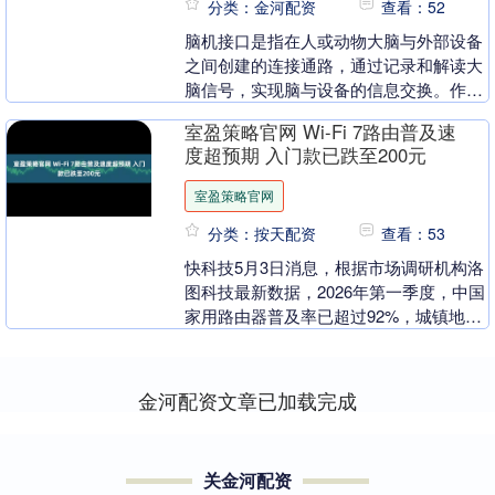
分类：金河配资
查看：52
脑机接口是指在人或动物大脑与外部设备
之间创建的连接通路，通过记录和解读大
脑信号，实现脑与设备的信息交换。作为
生命体“碳基”与数字世界“硅基”之间的桥
室盈策略官网 Wi-Fi 7路由普及速
梁，脑机接口....
度超预期 入门款已跌至200元
室盈策略官网
分类：按天配资
查看：53
快科技5月3日消息，根据市场调研机构洛
图科技最新数据，2026年第一季度，中国
家用路由器普及率已超过92%，城镇地区
更是突破97%，成为当前家庭渗透率最高
的智能....
金河配资文章已加载完成
关金河配资