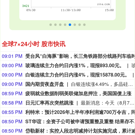
全球7×24小时 股市快讯
09:01 PM
09:00 PM
玻璃连续主力合约日内涨1%，现报893.00元。
09:00 PM
白银连续主力合约日内涨4%，现报15878.00元。
09:00 PM
国内期货夜盘开盘
白银连续涨4.49%，多晶硅连续涨2.95%，黄金连续涨2.45%，工业硅连续涨1.91%，鸡蛋连续涨1.72%。
08:59 PM
疲弱就业数据削弱美联储加息押注，美国国债上涨
08:58 PM
日元汇率再次突然跳涨
最新消息：今天（8月7日），在疲软的美国就业数据公布后，日元兑美元汇率再次突然跳涨：美元一度下跌1.1%，至1美元兑156.68日元。目前尚不清楚是什么推动了这一市场波动，也不确定日本是否再次入市干预。 日本财务大臣片山皋月和美国财长贝森特8月3日确认，日美于美东时间7月31日联合干预外汇市场，支撑日元汇率。干预后，日元汇率一度升至1美元兑换155日元区间，但今天早些时候已回落至1美元兑换158日元区间。（CCTV国际时讯）
08:55 PM
08:50 PM
ST华谊：
08:50 PM